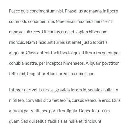
Fusce quis condimentum nisl. Phasellus ac magna in libero
commodo condimentum. Maecenas maximus hendrerit
nunc vel ultrices. Ut cursus urna et sapien bibendum
rhoncus. Nam tincidunt turpis sit amet justo lobortis
aliquam. Class aptent taciti sociosqu ad litora torquent per
conubia nostra, per inceptos himenaeos. Aliquam porttitor
tellus mi, feugiat pretium lorem maximus non.
Integer nec velit cursus, gravida lorem id, sodales nulla. In
nibh leo, convallis sit amet leo in, cursus vehicula eros. Duis
at volutpat velit, nec porttitor ligula. Donec in rutrum
quam. Sed dui tellus, facilisis at nulla et, tincidunt