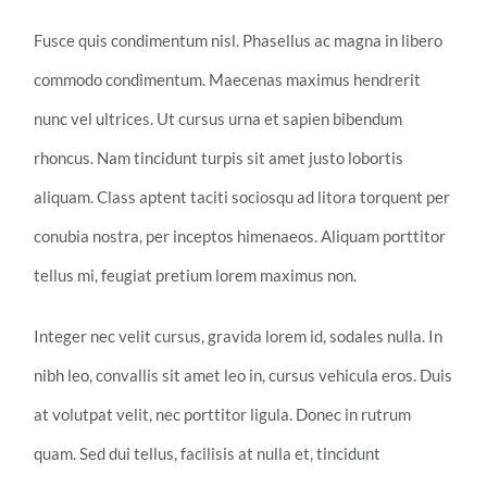
Fusce quis condimentum nisl. Phasellus ac magna in libero
commodo condimentum. Maecenas maximus hendrerit
nunc vel ultrices. Ut cursus urna et sapien bibendum
rhoncus. Nam tincidunt turpis sit amet justo lobortis
aliquam. Class aptent taciti sociosqu ad litora torquent per
conubia nostra, per inceptos himenaeos. Aliquam porttitor
tellus mi, feugiat pretium lorem maximus non.
Integer nec velit cursus, gravida lorem id, sodales nulla. In
nibh leo, convallis sit amet leo in, cursus vehicula eros. Duis
at volutpat velit, nec porttitor ligula. Donec in rutrum
quam. Sed dui tellus, facilisis at nulla et, tincidunt